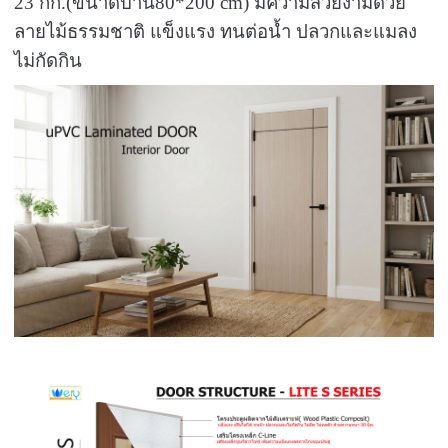
23 กก.(ขนาดบาน80*200 cm) มีความสวยงามด้วย
ลายไม้ธรรมชาติ แข็งแรง ทนต่อน้ำ ปลวกและแมลง
ไม่กัดกิน