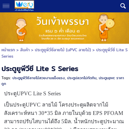
หน้าแรก
> สินค้า >
ประตูยูพีวีซีลายไม้ (uPVC ลายไม้)
>
ประตูยูพีวีซี Lite S
Series
ประตูยูพีวีซี Lite S Series
Tags:
ประตูยูพีวีซีลายไม้สวยงามแข็งแรง
,
ประตูปลวกไม่กัดกิน
,
ประตูupvc ราคา
ถูก
ประตูUPVC Lite S Series
เป็นประตูUPVC ลายไม้ โครงประตูผลิตจากไม้
สังเคราะห์หนา 30*35 มิล ภายในบุด้วย EPS PFOAM
สามารถปรับไสบานได้ถึง 5มิล. น้ำหนักประตูประมาณ