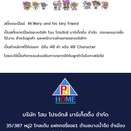
สติ๊กเกอร์ไลน์ Mr.Wery and his tiny friend
เป็นสติ๊กเกอร์ไลน์ของบริษัท โอม โปรดักส์ มาร์เก็ตติ้ง จำกัด ออกแบบมาเพื่อ
ใช้งาน สำหรับลูกค้า และพนักงานฝ่ายขายของบริษัทฯ
เป็นคำหลักๆที่ใช้บ่อยๆ มึถึง 40 คำ หรือ 40 Character
โดยจะใช้เป็นกิจกรรมส่งเสริมการตลาดให้กับลูกค้าในโอกาสต่อไป
บริษัท โฮม โปรดักส์ มาร์เก็ตติ้ง จำกัด
35/387 หมู่2 โกลเด้น แฟคทอรี่ซอย1 ตำบลบางน้ำจืด อำเมือง