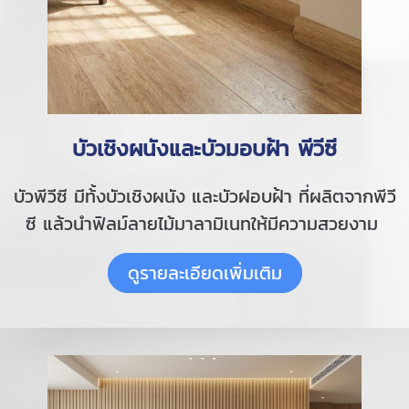
บัวเชิงผนังและบัวมอบฝ้า พีวีซี
บัวพีวีซี มีท้้งบัวเชิงผนัง และบัวฝอบฝ้า ที่ผลิตจากพีวี
ซี แล้วนำฟิลม์ลายไม้มาลามิเนทให้มีความสวยงาม
ดูรายละเอียดเพิ่มเติม