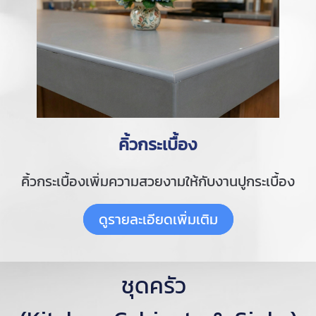
คิ้วกระเบื้อง
คิ้วกระเบื้องเพิ่มความสวยงามให้กับงานปูกระเบื้อง
ดูรายละเอียดเพิ่มเติม
ชุดครัว