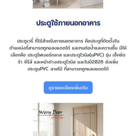
ประตูใช้ภายนอกอาคาร
ประตูเวรี่ ที่ใช้สำหรับภายนอกอาคาร คือประตูที่ติดตั้งใน
ตำแหน่งที่สามารถถูกแสงแดดได้ และทนต่อน้ำและความชื้น มีให้
เลือกคือ ประตูไฟเบอร์กลาส และประตูไวนิล(uPVC) รุ่น เอ็กซ์ต
ร้า ซีรีส์ และหน้าต่างประตูไวนิล และในปี2026 ยังเพิ่ม
ประตูuPVC ลายไม้ ที่สามารถถูกแสงแดดได้
ดูรายละเอียดเพิ่มเติม