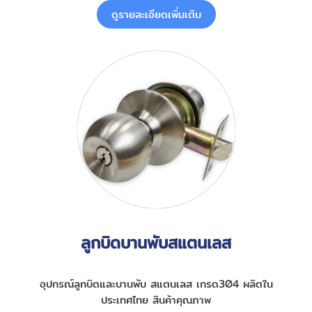
ดูรายละเอียดเพิ่มเติม
ลูกบิดบานพับสแตนเลส
อุปกรณ์ลูกบิดและบานพับ สแตนเลส เกรด304 ผลิตใน
ประเทศไทย สินค้าคุณภาพ