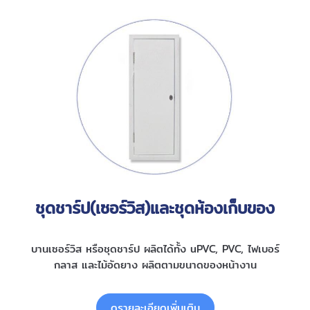
ชุดชาร์ป(เซอร์วิส)และชุดห้องเก็บของ
บานเซอร์วิส หรือชุดชาร์ป ผลิตได้ทั้ง uPVC, PVC, ไฟเบอร์
กลาส และไม้อัดยาง ผลิตตามขนาดของหน้างาน
ดูรายละเอียดเพิ่มเติม