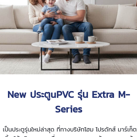
New ประตูuPVC รุ่น Extra M-
Series
เป็นประตูรุ่นใหม่ล่าสุด ที่ทางบริษัทโฮม โปรดักส์ มาร์เก็ต