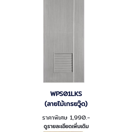
WPS01LKS
(ลายไม้เกรยวู๊ด)
ราคาพิเศษ 1,990.-
ดูรายละเอียดเพิ่มเติม