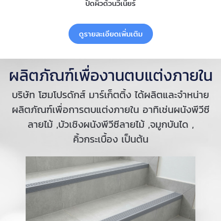
ปิดผิวด้วนวีเนียร์
ดูรายละเอียดเพิ่มเติม
ผลิตภัณฑ์เพื่องานตบแต่งภายใน
บริษัท โฮมโปรดักส์ มาร์เก็ตติ้ง ได้ผลิตและจำหน่าย
ผลิตภัณฑ์เพื่อการตบแต่งภายใน อาทิเช่นผนังพีวีซี
ลายไม้ ,บัวเชิงผนังพีวีซีลายไม้ ,จมูกบันได ,
คิ้วกระเบื้อง เป็นต้น