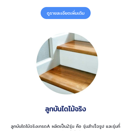
ดูรายละเอียดเพิ่มเติม
ลูกบันไดไม้จริง
ลูกบันไดไม้จริงเกรดA ผลิตเป็น2รุ่น คือ รุ่นสำเร็จรูป และรุ่นที่