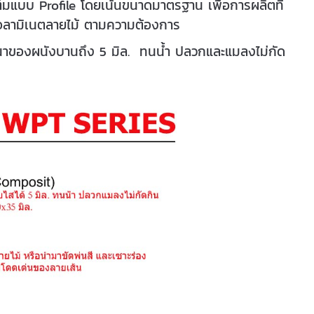
นเต็มแบบ Profile โดยเน้นขนาดมาตรฐาน เพื่อการผลิตที่
รือลามิเนตลายไม้ ตามความต้องการ
ามหนาของผนังบานถึง 5 มิล. ทนน้ำ ปลวกและแมลงไม่กัด