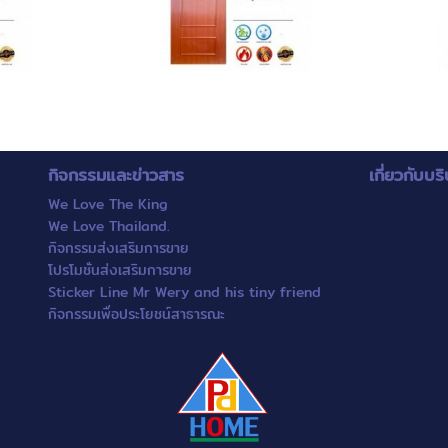
กิจกรรมและข่าวสาร
เกี่ยวกับบริ
We Love The King
We Love Thailand.
กิจกรรมส่งเสริมการขาย
โปรโมชั่นส่งเสริมการขาย
Sticker Line Mr Wery and his tiny friend
กิจกรรมเพื่อประโยชน์สาธารณะ