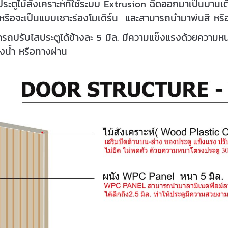
็นประตูไม้สังเคราะห์ที่ใช้ระบบ Extrusion ฉีดออกมาเป็นบา
ะตู หรือจะเป็นแบบเซาะร่องโมเดิร์น และสามารถนำมาพ่นสี ห
สามารถปรับไสประตูได้ข้างละ 5 มิล. มีความแข็งแรงด้วยคว
งน้ำ หรือทางผ่าน