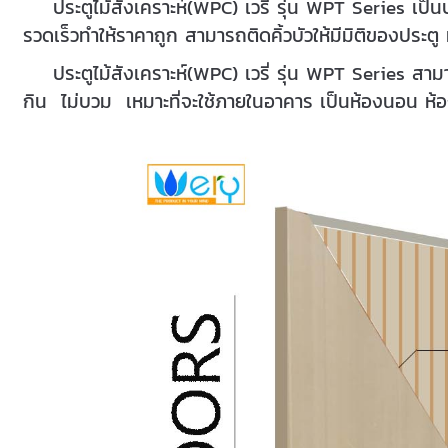
ประตูไม้สังเคราะห์(WPC) เวรี่ รุ่น WPT Series เป
รวดเร็วทำให้ราคาถูก สามารถติดคิ้วบัวให้มีมิติของปร
ประตูไม้สังเคราะห์(WPC) เวรี่ รุ่น WPT Series 
กิน ไม่บวม เหมาะที่จะใช้ภายในอาคาร เป็นห้องนอน ห้อ