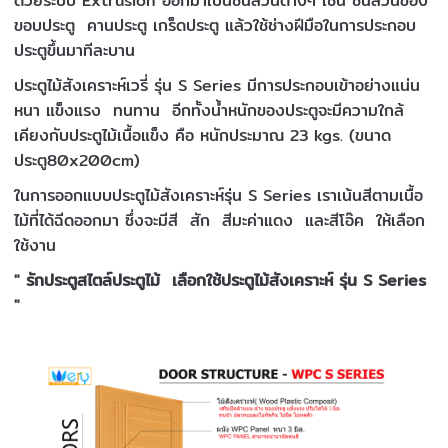
ด้วยระบบ Extrusion ออกมาเป็นชิ้นส่วนต่างๆ เช่น ชิ้นส่วนของ
ขอบประตู คานประตู เกร็ดประตู แล้วใช้ช่างฝีมือในการประกอบ
ประตูขึ้นมาทีละบาน
ประตูไม้สังเคราะห์เวรี่ รุ่น S Series มีการประกอบเข้าอย่างแน่น
หนา แข็งแรง ทนทาน อีกทั้งน้ำหนักของประตูจะมีความใกล้
เคียงกับประตูไม้เนื้อแข็ง คือ หนักประมาณ 23 kgs. (ขนาด
ประตู80x200cm)
ในการออกแบบประตูไม้สังเคราะห์รุ่น S Series เราเน้นสีตามเนื้อ
ไม้ที่ได้ฉีดออกมา ซึ่งจะมีสี สัก สีมะค่าแดง และสีโอ๊ค ให้เลือก
ใช้งาน
" รักประตูสไตล์ประตูไม้ เลือกใช้ประตูไม้สังเคราะห์ รุ่น S Series
"