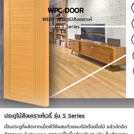
WPC DOOR
WERY ประตูไม้สังเคราะห์
รุ่น S Series
ประตูไม้สังเคราะห์เวรี่ รุ่น S Series
เป็นประตูที่ผลิตจากเม็ดพีวีซีผสมด้วยผงไม้หรือเยื่อไม้ แล้วอัดฉีด