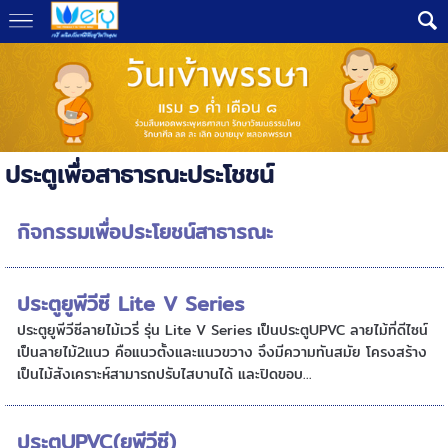
ประตูเพื่อสาธารณะประโชชน์
กิจกรรมเพื่อประโยชน์สาธารณะ
ประตูยูพีวีซี Lite V Series
ประตูยูพีวีซีลายไม้เวรี่ รุ่น Lite V Series เป็นประตูUPVC ลายไม้ที่ดีไซน์
เป็นลายไม้2แนว คือแนวตั้งและแนวขวาง จึงมีความทันสมัย โครงสร้าง
เป็นไม้สังเคราะห์สามารถปรับไสบานได้ และปิดขอบ...
ประตูUPVC(ยูพีวีซี)