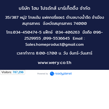
บริษัท โฮม โปรดักส์ มาร์เก็ตติ้ง จำกัด
35/387 หมู่2 โกลเด้น แฟคทอรี่ซอย1 ตำบลบางน้ำจืด อำเมือง
สมุทรสาคร จังหวัดสมุทรสาคร 74000
โทร.034-450474-5 แฟ็กซ์ 034-406263 มือถือ 096-
2529955 ,099-5536645 Email :
Sales.homeproduct@gmail.com
เวลาทำการ 8.00-17.00 น. วัน จันทร์-วันเสาร์
www.wery.co.th
Visitors:
787,296