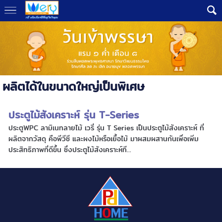
ผลิตได้ในขนาดใหญ่เป็นพิเศษ
ประตูไม้สังเคราะห์ รุ่น T-Series
ประตูWPC ลามิเนทลายไม้ เวรี่ รุ่น T Series เป็นประตูไม้สังเคราะห์ ที่
ผลิตจากวัสดุ คือพีวีซี และผงไม้หรือเยื้อไม้ มาผสมผสานกันเพื่อเพิ่ม
ประสิทธิภาพที่ดีขึ้น ซึ่งประตูไม้สังเคราะห์ที...