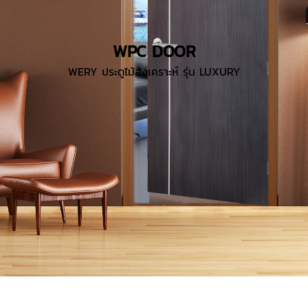
WPC DOOR
WERY ประตูไม้สังเคราะห์ รุ่น LUXURY