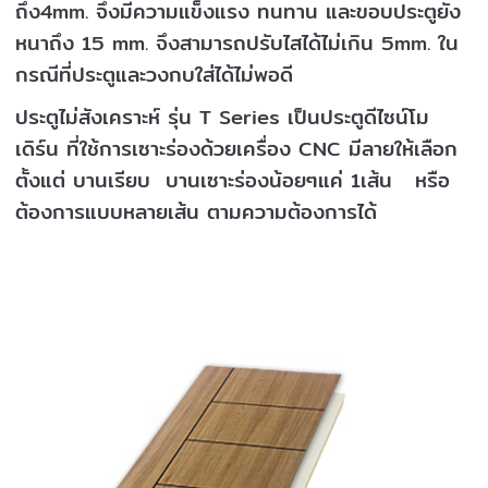
ถึง4mm. จึงมีความแข็งแรง ทนทาน และขอบประตูยัง
หนาถึง 15 mm. จึงสามารถปรับไสได้ไม่เกิน 5mm. ใน
กรณีที่ประตูและวงกบใส่ได้ไม่พอดี
ประตูไม่สังเคราะห์ รุ่น T Series เป็นประตูดีไซน์โม
เดิร์น ที่ใช้การเซาะร่องด้วยเครื่อง CNC มีลายให้เลือก
ตั้งแต่ บานเรียบ บานเซาะร่องน้อยๆแค่ 1เส้น หรือ
ต้องการแบบหลายเส้น ตามความต้องการได้