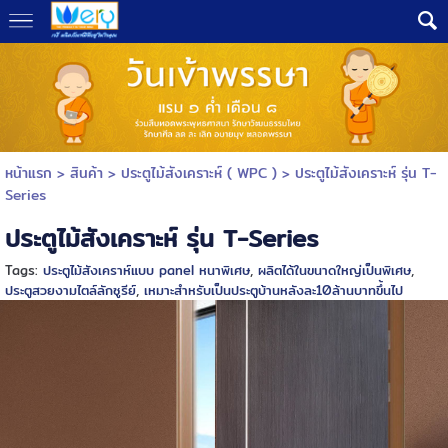
หน้าแรก
> สินค้า >
ประตูไม้สังเคราะห์ ( WPC )
>
ประตูไม้สังเคราะห์ รุ่น T-
Series
ประตูไม้สังเคราะห์ รุ่น T-Series
Tags:
ประตูไม้สังเคราห์แบบ panel หนาพิเศษ
,
ผลิตได้ในขนาดใหญ่เป็นพิเศษ
,
ประตูสวยงามไตล์ลักซูรีย์
,
เหมาะสำหรับเป็นประตูบ้านหลังละ10ล้านบาทขึ้นไป