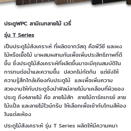
ประตูWPC ลามิเนทลายไม้ เวรี่
รุ่น T Series
เป็นประตูไม้สังเคราะห์ ที่ผลิตจากวัสดุ คือพีวีซี และผง
ไม้หรือเยื้อไม้ มาผสมผสานกันเพื่อเพิ่มประสิทธิภาพที่ดี
ขึ้น ซึ่งประตูไม้สังเคราะห์ที่ผลิตขึ้นมาจะมีคุณสมบัติใน
การทนต่อน้ำและความชื้น ปลวกไม่กัดกิน แต่ยังให้
ความรู้สึกใกล้เคียงกับประตูไม้ และเพื่อเพิ่มความ
สวยงามให้กับประตูจึงนำฟิลม์ลายไม้มาเคลือบที่ผิวของ
ประตู ถึง4ลายไม้ คือ ลายไม้สัก ลายไม้ดาร์คเกรย์ ลาย
ไม้เเปิ้ล และลายไม้ไวน์กรีน ให้เลือกเพื่อเข้ากับโทนสีห้อง
ในแต่ละห้อง
ประตูไม้สังเคราะห์ รุ่น T Series ผลิตให้มีความหนา